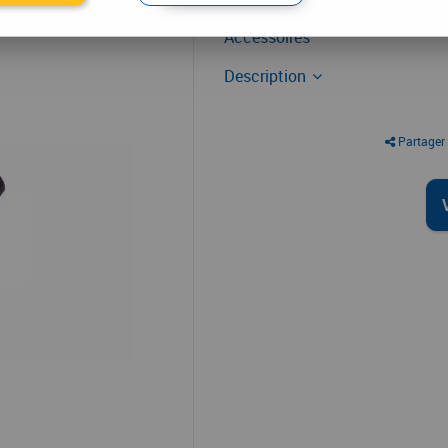
Outillage air comprimé
Accessoires
Description
Partager