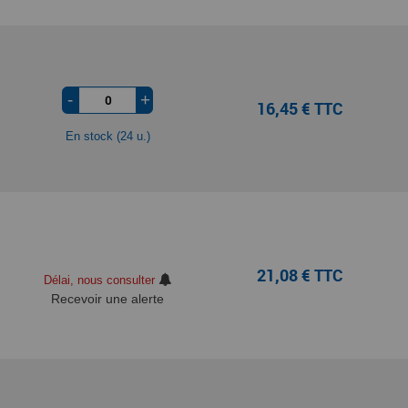
-
+
16,45 € TTC
En stock (24 u.)
21,08 € TTC
Délai, nous consulter
Recevoir une alerte