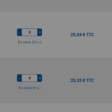
-
+
25,04 € TTC
En stock (13 u.)
-
+
25,33 € TTC
En stock (9 u.)