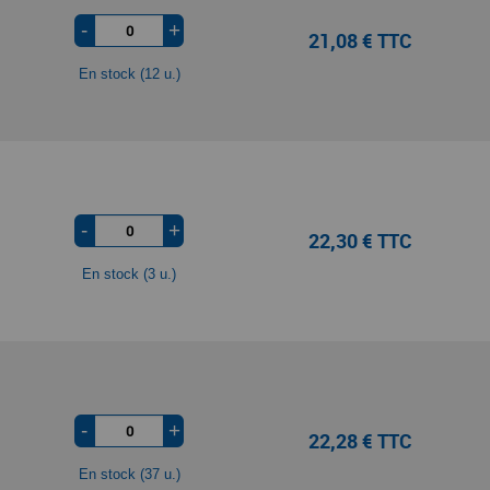
-
+
21,08 € TTC
En stock (12 u.)
-
+
22,30 € TTC
En stock (3 u.)
-
+
22,28 € TTC
En stock (37 u.)