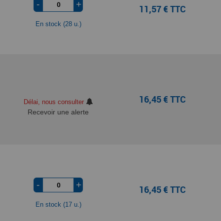
-
+
11,57 € TTC
En stock (28 u.)
16,45 € TTC
Délai, nous consulter
Recevoir une alerte
-
+
16,45 € TTC
En stock (17 u.)