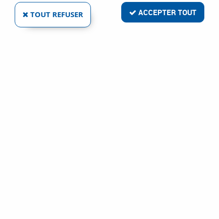
ACCEPTER TOUT
TOUT REFUSER
VOIR TOUS LES PRODUITS
Cylindre Vachette