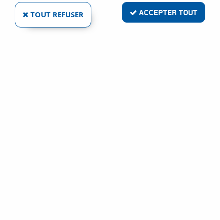
ACCEPTER TOUT
TOUT REFUSER
VOIR TOUS LES PRODUITS
CY110