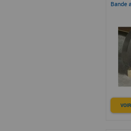
Bande a
VOIR