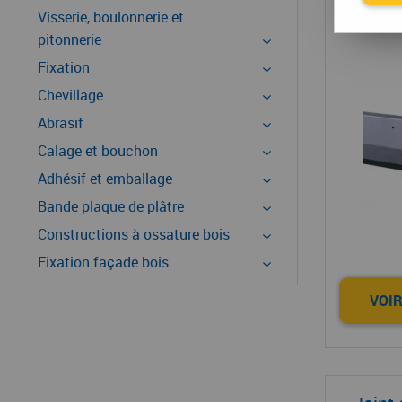
J
Visserie, boulonnerie et
pitonnerie
Fixation
Chevillage
Abrasif
Calage et bouchon
Adhésif et emballage
Bande plaque de plâtre
Constructions à ossature bois
Fixation façade bois
VOIR