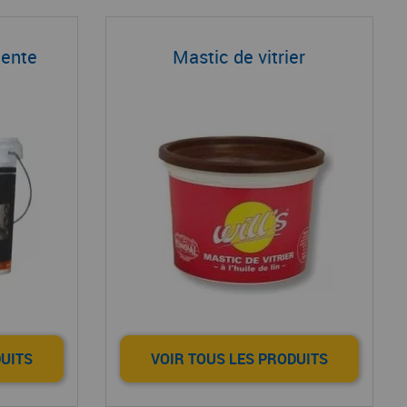
lente
Mastic de vitrier
DUITS
VOIR TOUS LES PRODUITS