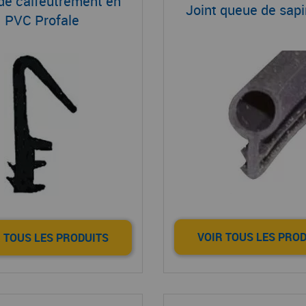
 de calfeutrement en
Joint queue de sapi
PVC Profale
VOIR TOUS LES PRO
 TOUS LES PRODUITS