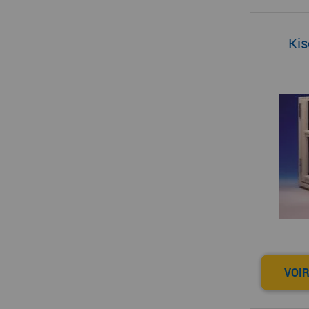
Kis
VOIR