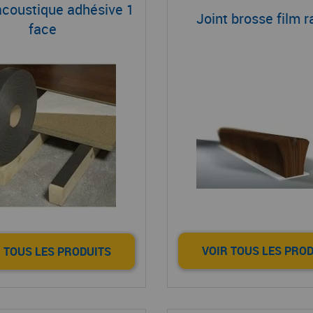
coustique adhésive 1
Joint brosse film 
face
VOIR TOUS LES PRO
 TOUS LES PRODUITS