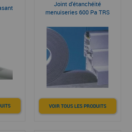
Joint d'étanchéité
rasant
menuiseries 600 Pa TRS
DUITS
VOIR TOUS LES PRODUITS