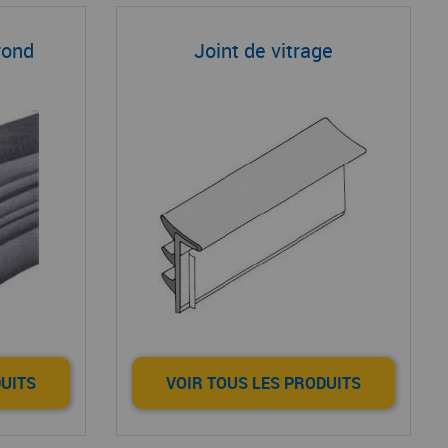
rond
Joint de vitrage
DUITS
VOIR TOUS LES PRODUITS