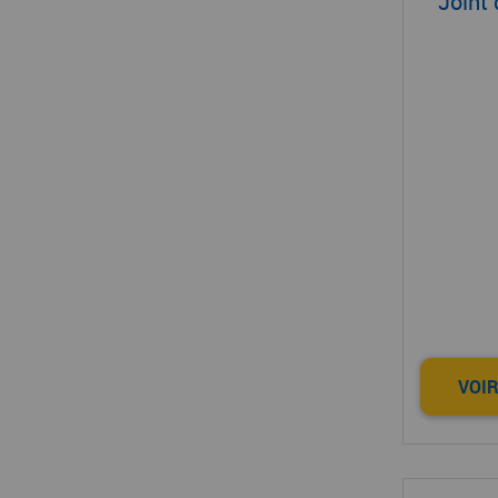
Joint
VOIR