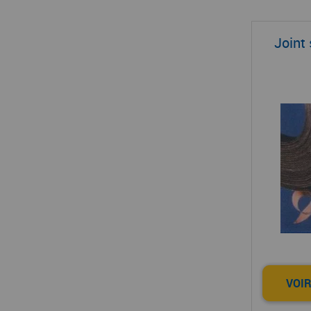
Joint
VOIR