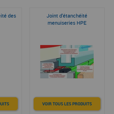
ité des
Joint d'étanchéité
menuiseries HPE
DUITS
VOIR TOUS LES PRODUITS