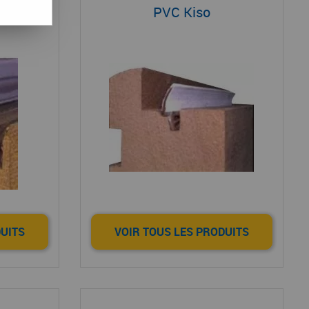
so
PVC Kiso
DUITS
VOIR TOUS LES PRODUITS