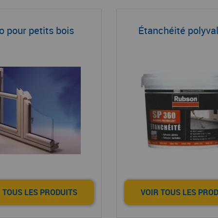
o pour petits bois
Étanchéité polyva
 TOUS LES PRODUITS
VOIR TOUS LES PRO