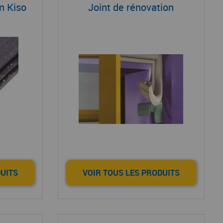
n Kiso
Joint de rénovation
DUITS
VOIR TOUS LES PRODUITS