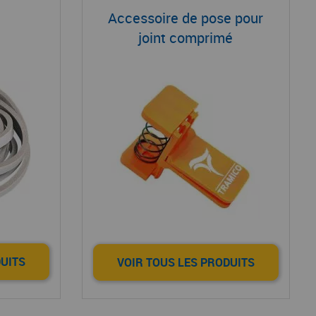
Accessoire de pose pour
joint comprimé
DUITS
VOIR TOUS LES PRODUITS