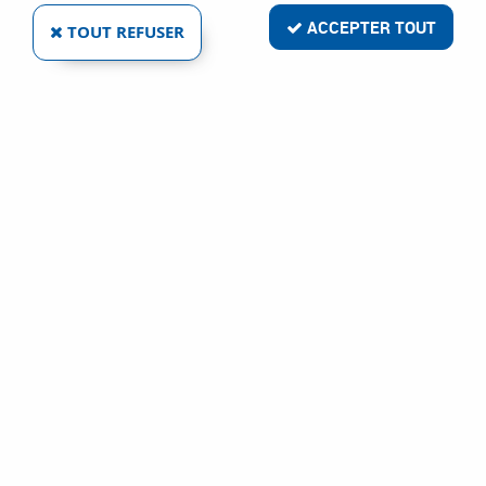
ACCEPTER TOUT
TOUT REFUSER
X10/140 TST - EAU FROIDE