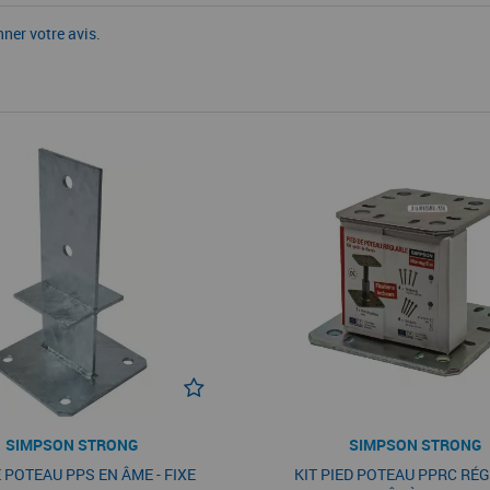
nner votre avis.
SIMPSON STRONG
SIMPSON STRONG
E POTEAU PPS EN ÂME - FIXE
KIT PIED POTEAU PPRC RÉ