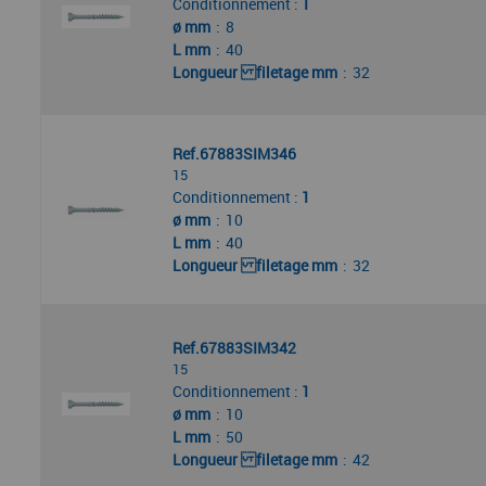
Conditionnement :
1
ø mm
8
L mm
40
Longueur filetage mm
32
Ref.67883SIM346
15
Conditionnement :
1
ø mm
10
L mm
40
Longueur filetage mm
32
Ref.67883SIM342
15
Conditionnement :
1
ø mm
10
L mm
50
Longueur filetage mm
42