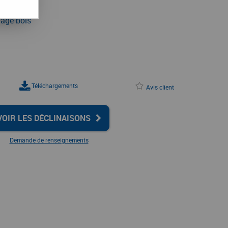
age bois
Téléchargements
Avis client
VOIR LES DÉCLINAISONS
Demande de renseignements