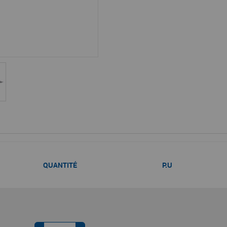
QUANTITÉ
P.U