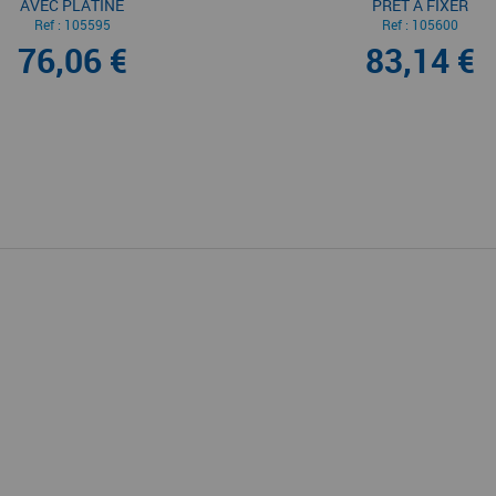
AVEC PLATINE
PRÊT À FIXER
Ref :
105595
Ref :
105600
76,06 €
83,14 €