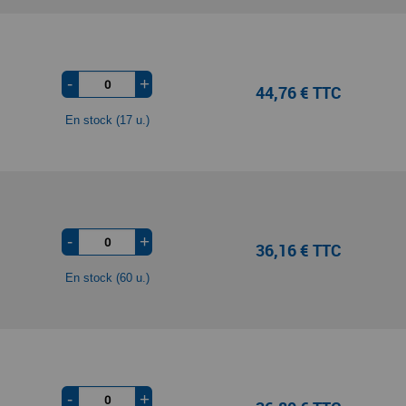
-
+
44,76 € TTC
En stock (17 u.)
-
+
36,16 € TTC
En stock (60 u.)
-
+