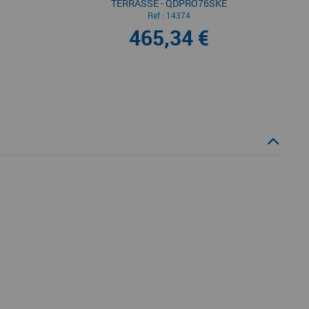
TERRASSE - QDPRO76SKE
Ref :
14374
465,34 €