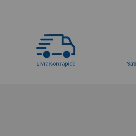
Livraison rapide
Sat