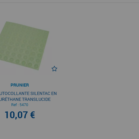
PRUNIER
UTOCOLLANTE SILENTAC EN
URÉTHANE TRANSLUCIDE
Ref :
5470
10,07 €