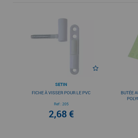
SETIN
FICHE À VISSER POUR LE PVC
BUTÉE A
POLY
Ref :
205
2,68 €