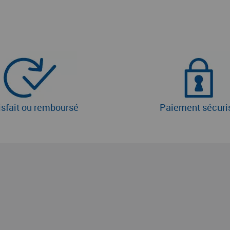
isfait ou remboursé
Paiement sécuri