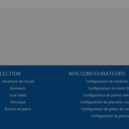
LECTION
NOS CONFIGURATEURS
Vêtement de travail
Configurateur de verrières 
Burineurs
Configurateur de tiroirs 
Scie sabre
Configurateur de portes rel
Perceuse
Configurateur de placards cou
Bouton de porte
Configurateur de grilles de ve
Configurateur de peintu