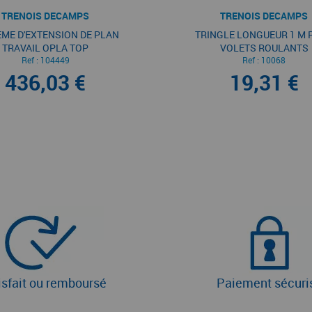
TRENOIS DECAMPS
TRENOIS DECAMPS
ME D'EXTENSION DE PLAN
TRINGLE LONGUEUR 1 M 
TRAVAIL OPLA TOP
VOLETS ROULANTS
Ref :
104449
Ref :
10068
436,03 €
19,31 €
isfait ou remboursé
Paiement sécuri