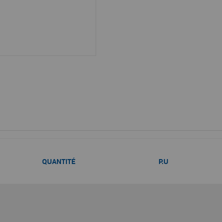
QUANTITÉ
P.U