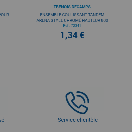
TRENOIS DECAMPS
POUR
ENSEMBLE COULISSANT TANDEM
ARENA STYLE CHROMÉ HAUTEUR 800
Ref :
MM
72341
1,34 €
sé
Service clientèle