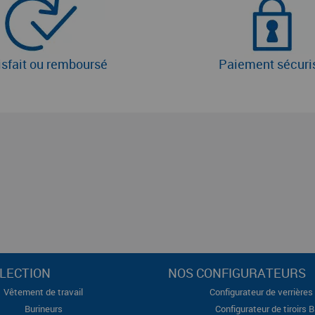
isfait ou remboursé
Paiement sécuri
LECTION
NOS CONFIGURATEURS
Vêtement de travail
Configurateur de verrières 
Burineurs
Configurateur de tiroirs 