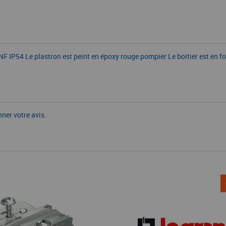
F IP54 Le plastron est peint en époxy rouge pompier Le boitier est en f
nner votre avis.