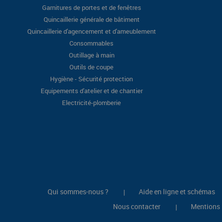
Garnitures de portes et de fenêtres
Quincaillerie générale de bâtiment
Quincaillerie d'agencement et d'ameublement
Consommables
Outillage à main
Outils de coupe
Hygiène - Sécurité protection
Equipements d'atelier et de chantier
Electricité-plomberie
Qui sommes-nous ?
Aide en ligne et schémas
|
Nous contacter
Mentions 
|