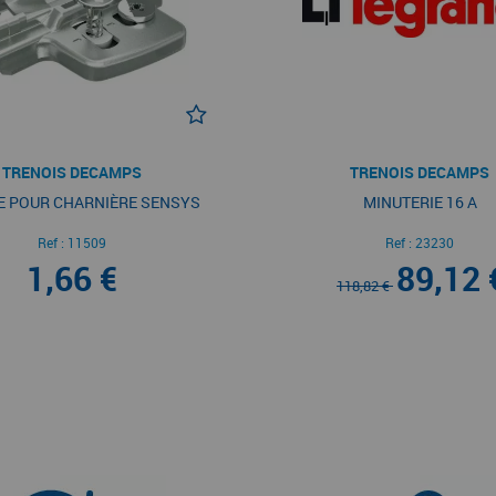
TRENOIS DECAMPS
TRENOIS DECAMPS
 POUR CHARNIÈRE SENSYS
MINUTERIE 16 A
Ref :
11509
Ref :
23230
1,66 €
89,12 
118,82 €