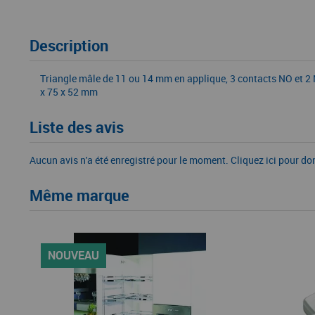
Description
Triangle mâle de 11 ou 14 mm en applique, 3 contacts NO et 2 N
x 75 x 52 mm
Liste des avis
Aucun avis n'a été enregistré pour le moment.
Cliquez ici pour do
Même marque
NOUVEAU