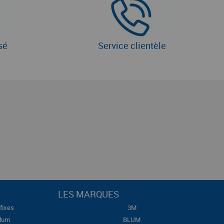
sé
Service clientèle
LES MARQUES
fixes
3M
Blum
BLUM