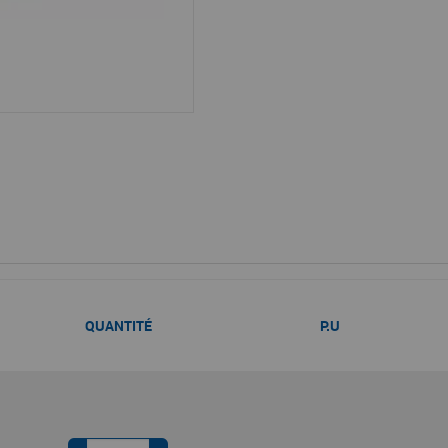
QUANTITÉ
P.U