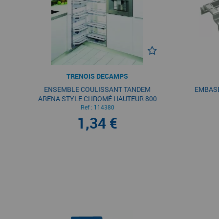
TRENOIS DECAMPS
ENSEMBLE COULISSANT TANDEM
EMBASE
ARENA STYLE CHROMÉ HAUTEUR 800
Ref :
MM
114380
1,34 €