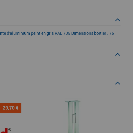
onte d'aluminium peint en gris RAL 735 Dimensions boitier : 75
- 29,70 €