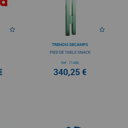
TRENOIS DECAMPS
PIED DE TABLE SNACK
Ref :
71488
€
340,25 €