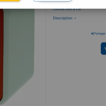
Contrôle d'accès
Contacteur à clé
Description
Partager