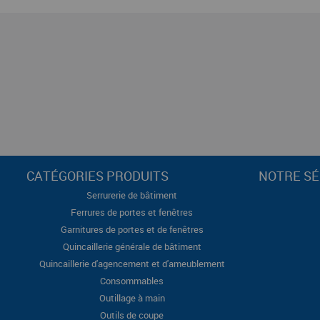
CATÉGORIES PRODUITS
NOTRE SÉ
Serrurerie de bâtiment
Ferrures de portes et fenêtres
Garnitures de portes et de fenêtres
Quincaillerie générale de bâtiment
Quincaillerie d'agencement et d'ameublement
Consommables
Outillage à main
Outils de coupe