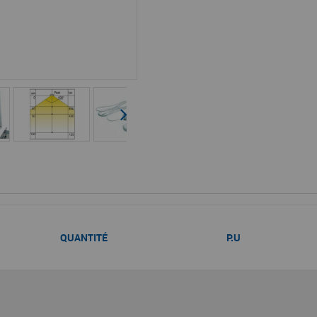
QUANTITÉ
P.U