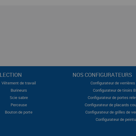
LECTION
NOS CONFIGURATEURS
Vêtement de travail
Configurateur de verrières 
Burineurs
Configurateur de tiroirs 
Scie sabre
Configurateur de portes rel
Perceuse
Configurateur de placards cou
Bouton de porte
Configurateur de grilles de ve
Configurateur de peintu