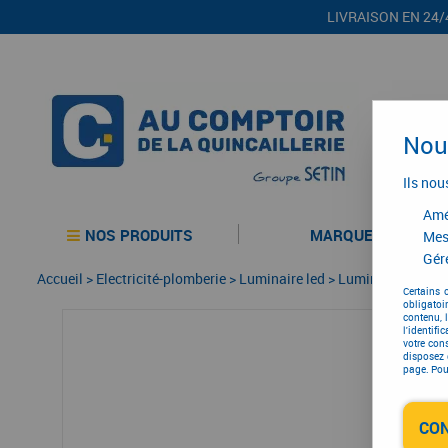
LIVRAISON EN 24/
Nous
Ils nou
Amél
NOS PRODUITS
MARQUES
Mes
Gére
Accueil
>
Electricité-plomberie
>
Luminaire led
>
Luminaire led
>
R
Certains 
obligatoi
contenu, 
l'identifi
votre con
disposez 
page. Pour
CO