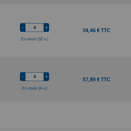
-
+
34,46 € TTC
En stock (32 u.)
-
+
57,89 € TTC
En stock (4 u.)