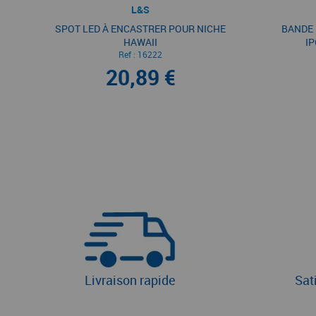
L&S
SPOT LED À ENCASTRER POUR NICHE
BANDE 
HAWAII
IP
Ref :
16222
20,89 €
Livraison rapide
Sat