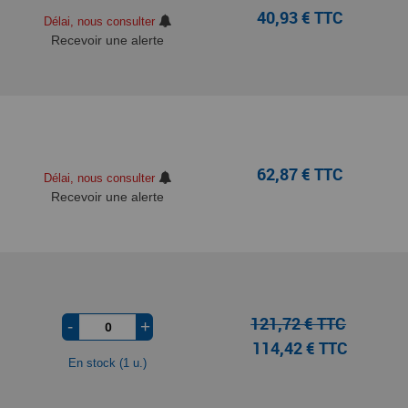
40,93 € TTC
Délai, nous consulter
Recevoir une alerte
62,87 € TTC
Délai, nous consulter
Recevoir une alerte
121,72 € TTC
-
+
114,42 € TTC
En stock (1 u.)