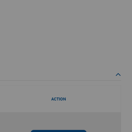
ACTION