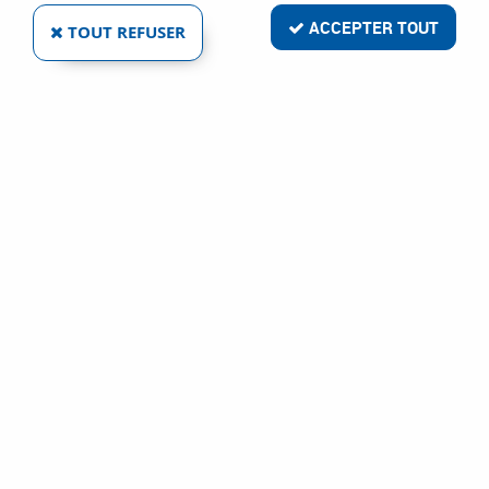
ACCEPTER TOUT
TOUT REFUSER
RED™ K810