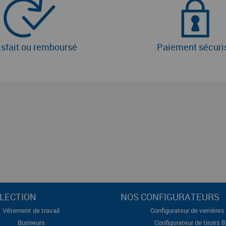
isfait ou remboursé
Paiement sécuri
LECTION
NOS CONFIGURATEURS
Vêtement de travail
Configurateur de verrières 
Burineurs
Configurateur de tiroirs 