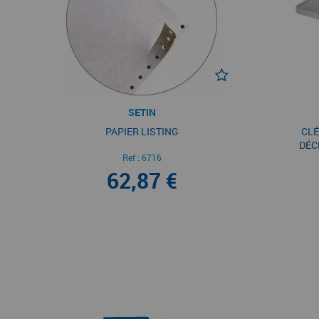
SETIN
PAPIER LISTING
CLÉ
DÉC
Ref :
6716
62,87 €