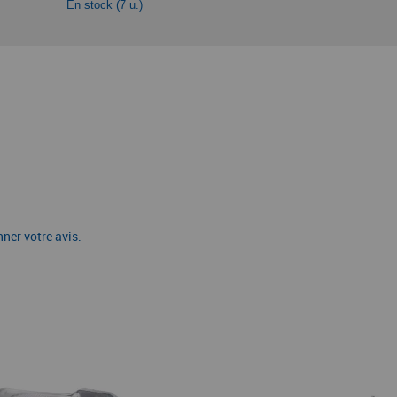
En stock (7 u.)
nner votre avis.