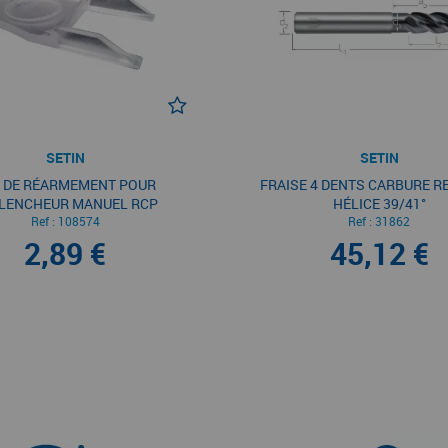
SETIN
SETIN
 DE RÉARMEMENT POUR
FRAISE 4 DENTS CARBURE RE
LENCHEUR MANUEL RCP
HÉLICE 39/41°
Ref :
108574
Ref :
31862
2,89 €
45,12 €