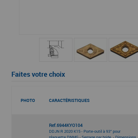
Faites votre choix
PHOTO
CARACTÉRISTIQUES
Ref.6944KYO104
DDJN R 2020 K15 - Porte-outil à 93° pour
plaquette DNMG - Serrage par bride. - Dimensions