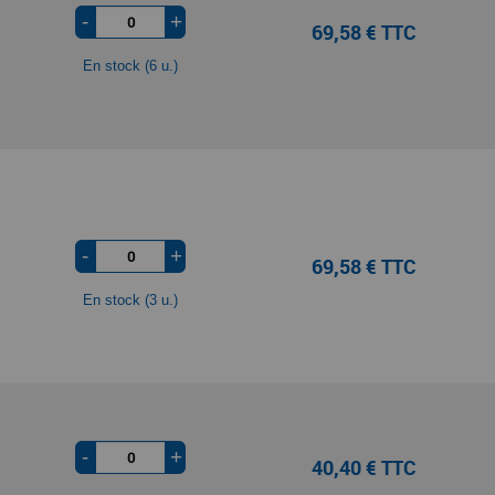
-
+
69,58 € TTC
En stock (6 u.)
-
+
69,58 € TTC
En stock (3 u.)
-
+
40,40 € TTC