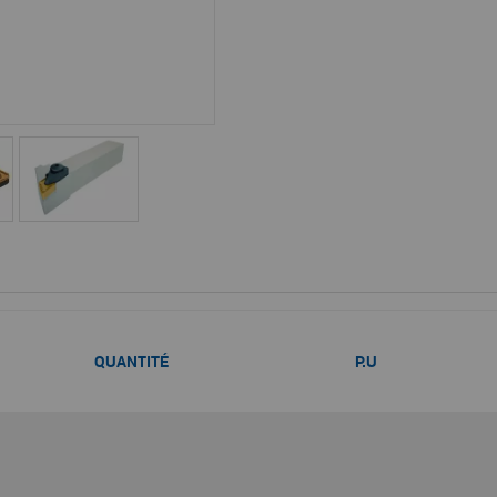
QUANTITÉ
P.U