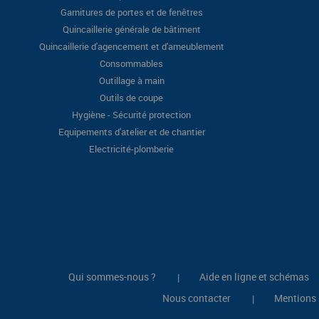
Garnitures de portes et de fenêtres
Quincaillerie générale de bâtiment
Quincaillerie d'agencement et d'ameublement
Consommables
Outillage à main
Outils de coupe
Hygiène - Sécurité protection
Equipements d'atelier et de chantier
Electricité-plomberie
Qui sommes-nous ?
Aide en ligne et schémas
|
Nous contacter
Mentions 
|