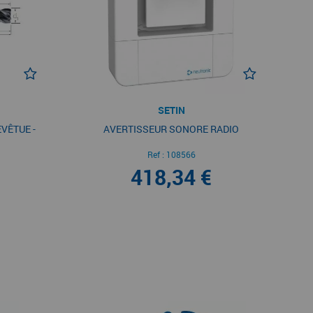
SETIN
VÊTUE -
AVERTISSEUR SONORE RADIO
Ref :
108566
418,34 €