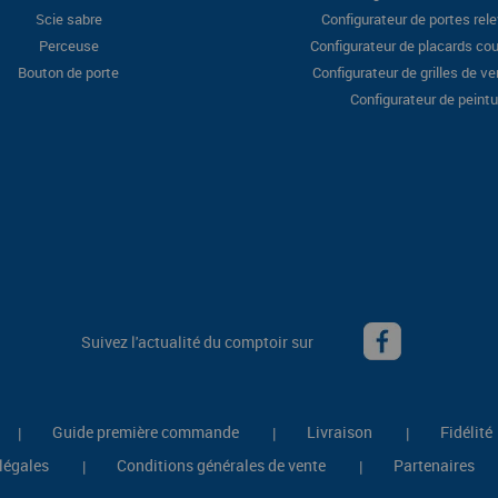
Scie sabre
Configurateur de portes rel
Perceuse
Configurateur de placards cou
Bouton de porte
Configurateur de grilles de ve
Configurateur de peintu
Suivez l'actualité du comptoir sur
Guide première commande
Livraison
Fidélité
|
|
|
légales
Conditions générales de vente
Partenaires
|
|