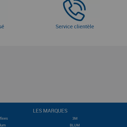
sé
Service clientèle
LES MARQUES
fixes
3M
Blum
BLUM