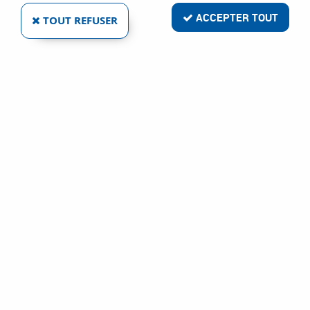
ACCEPTER TOUT
TOUT REFUSER
SETIN
PLAQUETTES DE TOURNAGE SNMM ET CNMM