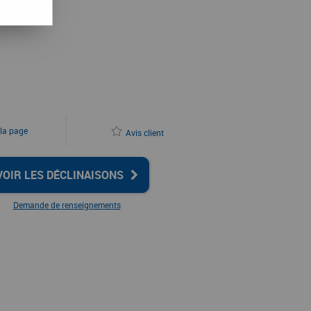
C
 la page
Avis client
VOIR LES DÉCLINAISONS
Demande de renseignements