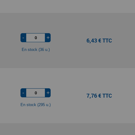
-
+
6,43 € TTC
En stock (36 u.)
-
+
7,76 € TTC
En stock (295 u.)