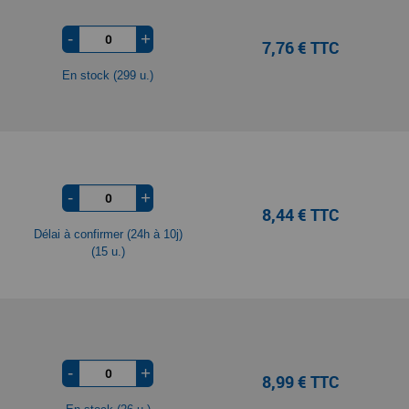
-
+
7,76 € TTC
En stock (299 u.)
-
+
8,44 € TTC
Délai à confirmer (24h à 10j)
(15 u.)
-
+
8,99 € TTC