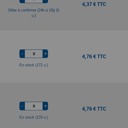
4,37 € TTC
Délai à confirmer (24h à 10j) (5
u.)
-
+
4,76 € TTC
En stock (172 u.)
-
+
4,76 € TTC
En stock (133 u.)