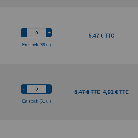
-
+
5,47 € TTC
En stock (86 u.)
-
+
5,47 € TTC
4,92 € TTC
En stock (51 u.)