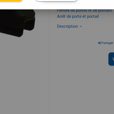
À partir de
Ferrure de portes et de portails
Arrêt de porte et portail
Description
Partager