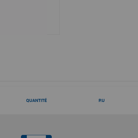
QUANTITÉ
P.U