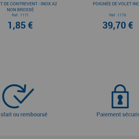
 DE CONTREVENT - INOX A2
POIGNÉE DE VOLET IN
NON BROSSÉ
Ref :
1171
Ref :
1176
1,85 €
39,70 €
isfait ou remboursé
Paiement sécuri