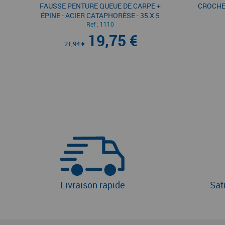
FAUSSE PENTURE QUEUE DE CARPE +
CROCHET
ÉPINE - ACIER CATAPHORÈSE - 35 X 5
Ref :
MM
1110
19,75 €
21,94 €
Livraison rapide
Sat