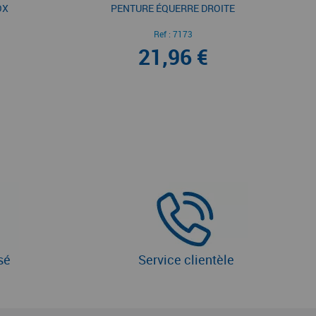
OX
PENTURE ÉQUERRE DROITE
Ref :
7173
21,96 €
sé
Service clientèle