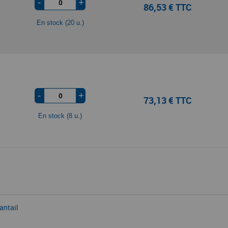
-
+
86,53 € TTC
En stock (20 u.)
-
+
73,13 € TTC
En stock (8 u.)
antail