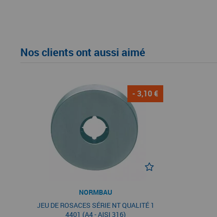
Nos clients ont aussi aimé
- 3,10 €
NORMBAU
JEU DE ROSACES SÉRIE NT QUALITÉ 1
4401 (A4 - AISI 316)