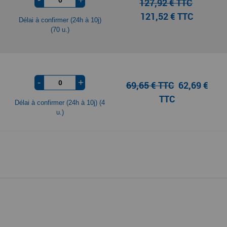
127,92 € TTC
121,52 € TTC
Délai à confirmer (24h à 10j)
(70 u.)
-
+
69,65 € TTC
62,69 €
TTC
Délai à confirmer (24h à 10j) (4
u.)