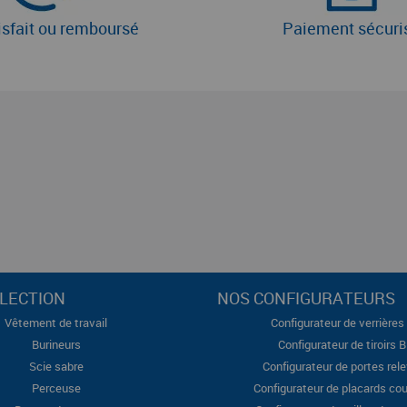
isfait ou remboursé
Paiement sécuri
LECTION
NOS CONFIGURATEURS
Vêtement de travail
Configurateur de verrières 
Burineurs
Configurateur de tiroirs 
Scie sabre
Configurateur de portes rel
Perceuse
Configurateur de placards cou