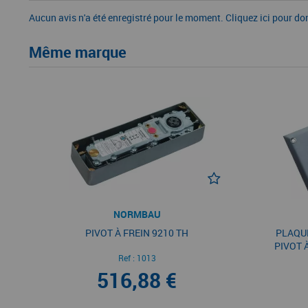
Aucun avis n'a été enregistré pour le moment.
Cliquez ici pour do
Même marque
NORMBAU
PIVOT À FREIN 9210 TH
PLAQU
PIVOT 
Ref :
1013
516,88 €