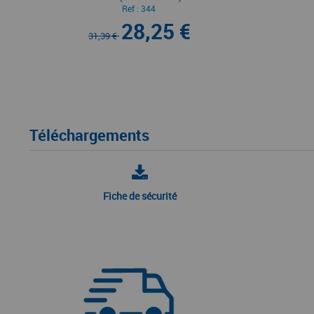
Ref :
344
28,25 €
31,39 €
Téléchargements
Fiche de sécurité