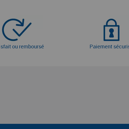
isfait ou remboursé
Paiement sécuri