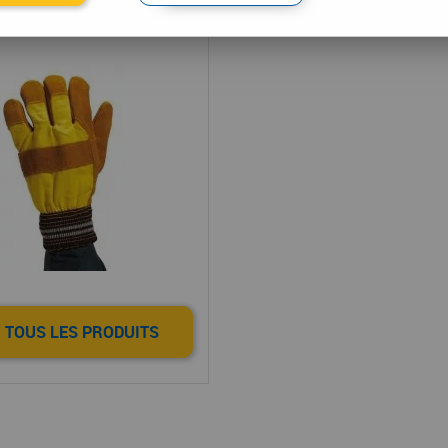
tection des mains
 TOUS LES PRODUITS