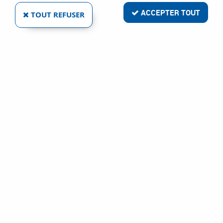
ACCEPTER TOUT
TOUT REFUSER
FRAISE À CHANFREINER POUR TÊTE DE VIS