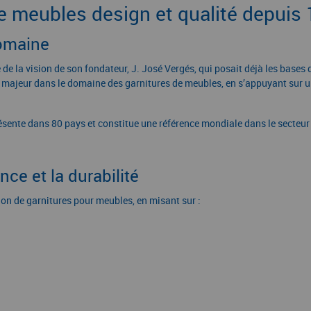
meubles design et qualité depuis
omaine
e la vision de son fondateur, J. José Vergés, qui posait déjà les bases d’
majeur dans le domaine des garnitures de meubles, en s’appuyant sur une
sente dans 80 pays et constitue une référence mondiale dans le secteur 
ce et la durabilité
ion de garnitures pour meubles, en misant sur :