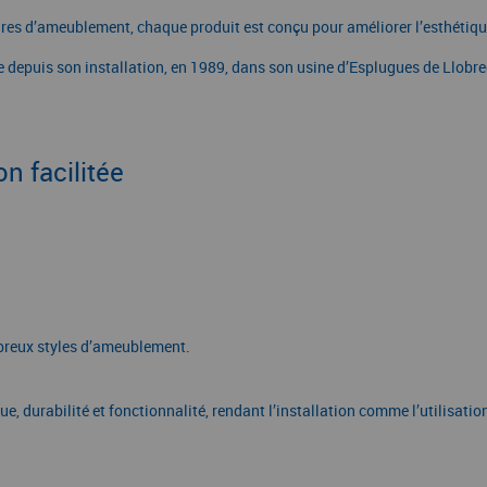
ires d’ameublement, chaque produit est conçu pour améliorer l’esthétiqu
e depuis son installation, en 1989, dans son usine d’Esplugues de Llobr
n facilitée
mbreux styles d’ameublement.
e, durabilité et fonctionnalité, rendant l’installation comme l’utilisation