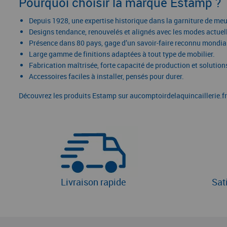
Pourquoi choisir la marque Estamp ?
Depuis 1928, une expertise historique dans la garniture de meu
Designs tendance, renouvelés et alignés avec les modes actuel
Présence dans 80 pays, gage d’un savoir-faire reconnu mondi
Large gamme de finitions adaptées à tout type de mobilier.
Fabrication maîtrisée, forte capacité de production et solutions
Accessoires faciles à installer, pensés pour durer.
Découvrez les produits Estamp sur aucomptoirdelaquincaillerie.fr
Livraison rapide
Sat