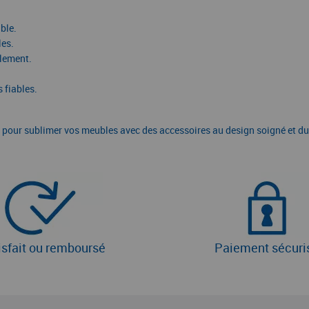
ble.
les.
alement.
 fiables.
 pour sublimer vos meubles avec des accessoires au design soigné et du
isfait ou remboursé
Paiement sécuri