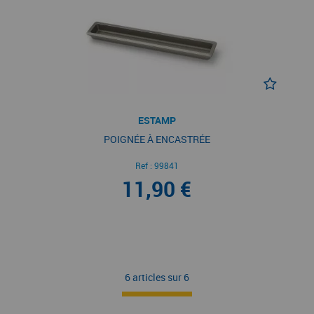
ESTAMP
POIGNÉE À ENCASTRÉE
Ref :
99841
11,90 €
6 articles sur
6