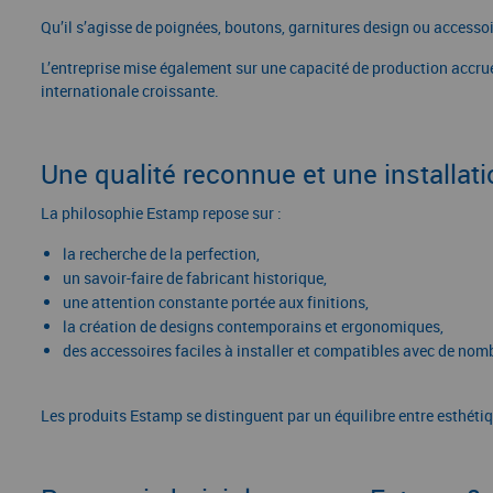
Qu’il s’agisse de poignées, boutons, garnitures design ou accesso
L’entreprise mise également sur une capacité de production accru
internationale croissante.
Une qualité reconnue et une installatio
La philosophie Estamp repose sur :
la recherche de la perfection,
un savoir-faire de fabricant historique,
une attention constante portée aux finitions,
la création de designs contemporains et ergonomiques,
des accessoires faciles à installer et compatibles avec de no
Les produits Estamp se distinguent par un équilibre entre esthétiqu