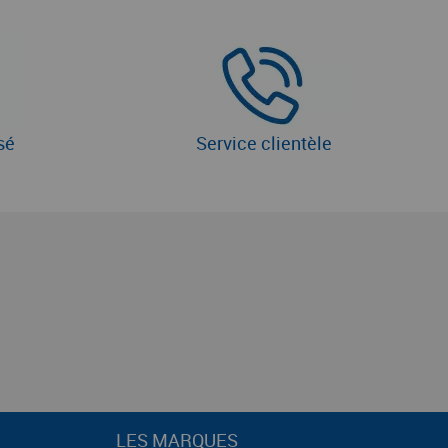
sé
Service clientèle
LES MARQUES