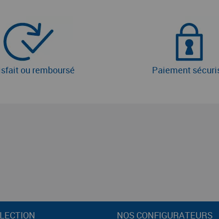
isfait ou remboursé
Paiement sécuri
LECTION
NOS CONFIGURATEURS