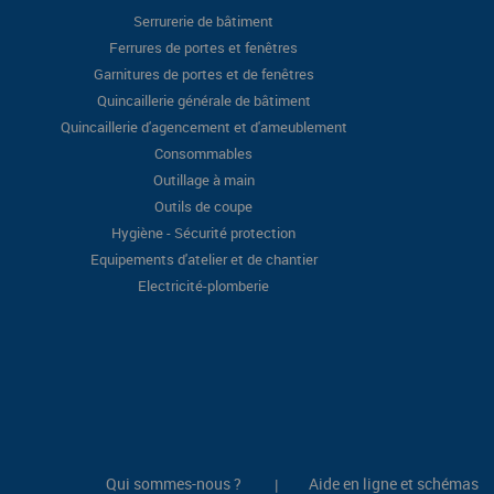
Serrurerie de bâtiment
Ferrures de portes et fenêtres
Garnitures de portes et de fenêtres
Quincaillerie générale de bâtiment
Quincaillerie d'agencement et d'ameublement
Consommables
Outillage à main
Outils de coupe
Hygiène - Sécurité protection
Equipements d'atelier et de chantier
Electricité-plomberie
Qui sommes-nous ?
Aide en ligne et schémas
|