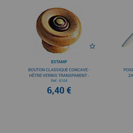
ESTAMP
BOUTON CLASSIQUE CONCAVE -
POI
HÊTRE VERNIS TRANSPARENT -
Z
CENTRE VIEUX BRONZE
Ref :
6104
6,40 €