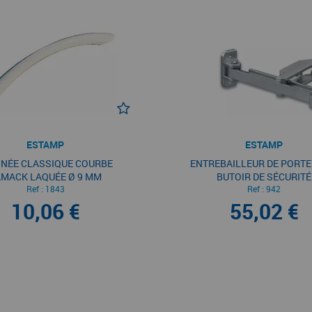
ESTAMP
ESTAMP
GNÉE CLASSIQUE COURBE
ENTREBAILLEUR DE PORTE
AMACK LAQUÉE Ø 9 MM
BUTOIR DE SÉCURITÉ
Ref :
1843
Ref :
942
10,06 €
55,02 €