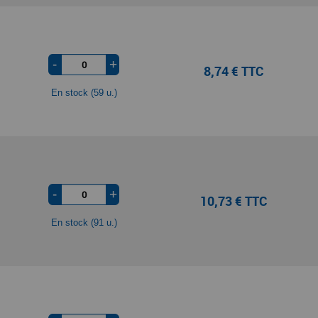
-
+
8,74 € TTC
En stock (59 u.)
-
+
10,73 € TTC
En stock (91 u.)