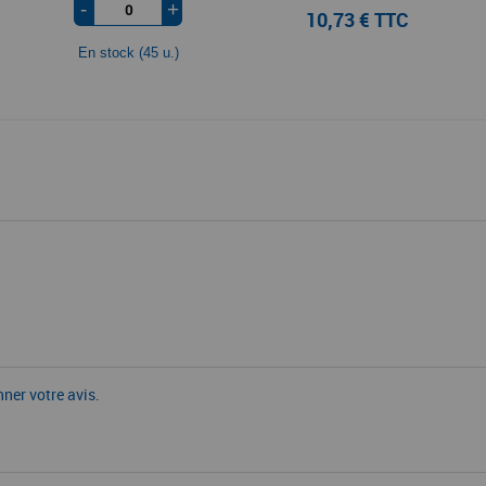
-
+
10,73 € TTC
En stock (45 u.)
nner votre avis.