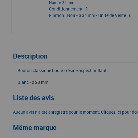
Noir - ø 34 mm
Conditionnement :
1
Finition : Noir - ø 34 mm - Unité de Vente : u
Description
Bouton classique boule - résine aspect brillant
Blanc - ø 28 mm
Liste des avis
Aucun avis n'a été enregistré pour le moment.
Cliquez ici pour do
Même marque