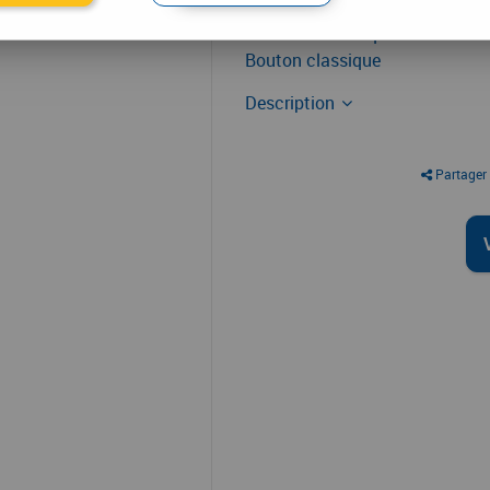
Garniture classique
Bouton classique
Description
Partager