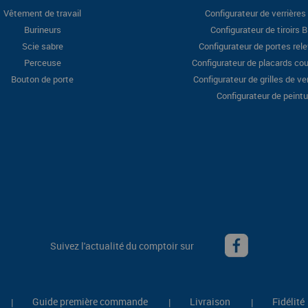
Vêtement de travail
Configurateur de verrières 
Burineurs
Configurateur de tiroirs 
Scie sabre
Configurateur de portes rel
Perceuse
Configurateur de placards cou
Bouton de porte
Configurateur de grilles de ve
Configurateur de peintu
Suivez l'actualité du comptoir sur
Guide première commande
Livraison
Fidélité
|
|
|