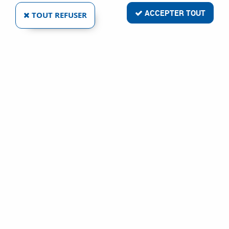
ACCEPTER TOUT
TOUT REFUSER
CYLINDRE DOUBLE EUROPA
Réf. :
7421