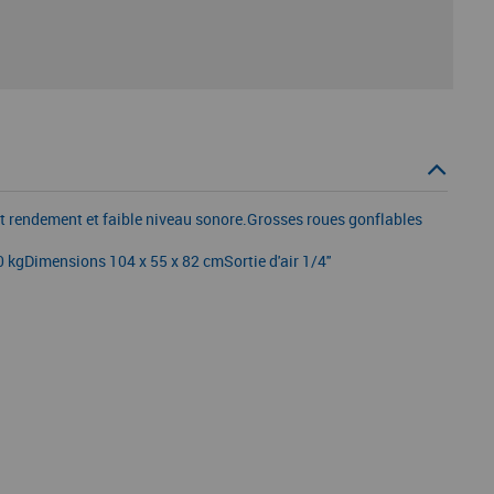
ut rendement et faible niveau sonore.Grosses roues gonflables
kgDimensions 104 x 55 x 82 cmSortie d'air 1/4''