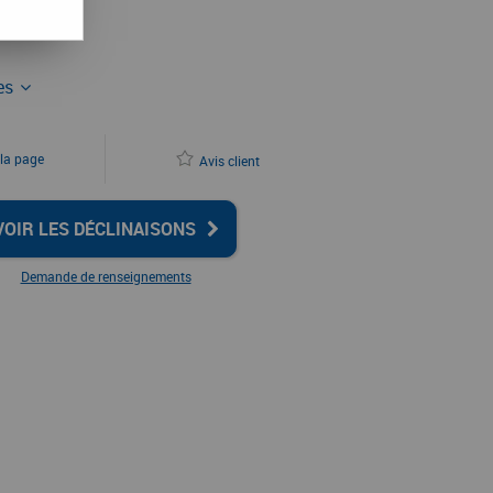
ues
 la page
Avis client
VOIR LES DÉCLINAISONS
Demande de renseignements