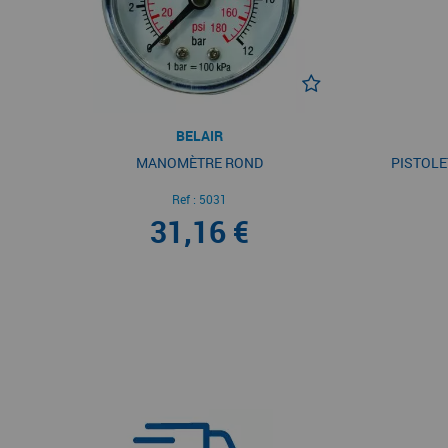
BELAIR
MANOMÈTRE ROND
PISTOLE
Ref :
5031
31,16 €