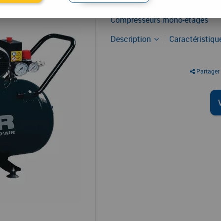
Compresseur d'air
Compresseurs mono-étagés
Description
Caractéristiq
Partager