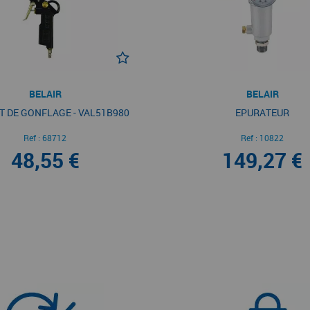
BELAIR
BELAIR
T DE GONFLAGE - VAL51B980
EPURATEUR
Ref :
68712
Ref :
10822
48,55 €
149,27 €