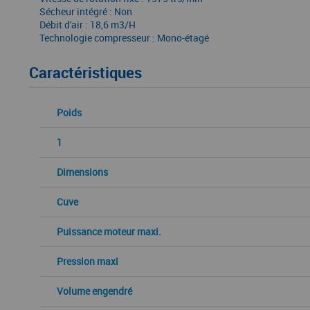
Sécheur intégré : Non
Débit d'air : 18,6 m3/H
Technologie compresseur : Mono-étagé
Caractéristiques
Poids
1
Dimensions
Cuve
Puissance moteur maxi.
Pression maxi
Volume engendré