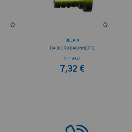
BELAIR
RACCORD BAÏONNETTE
Ref :
6648
7,32 €