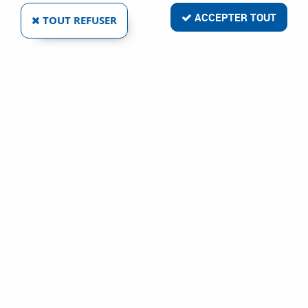
ACCEPTER TOUT
TOUT REFUSER
ACIER - FILETAGE TOTAL - TÊTE FRAISÉE