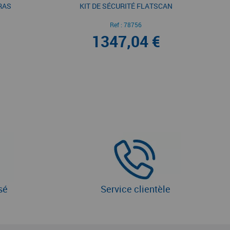
BRAS
KIT DE SÉCURITÉ FLATSCAN
Ref :
78756
1347,04 €
sé
Service clientèle