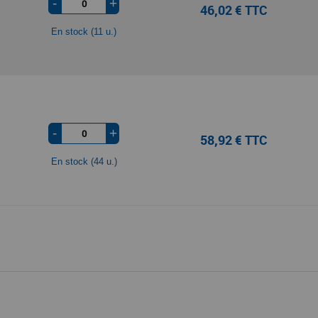
-
+
46,02 € TTC
En stock (11 u.)
-
+
58,92 € TTC
En stock (44 u.)