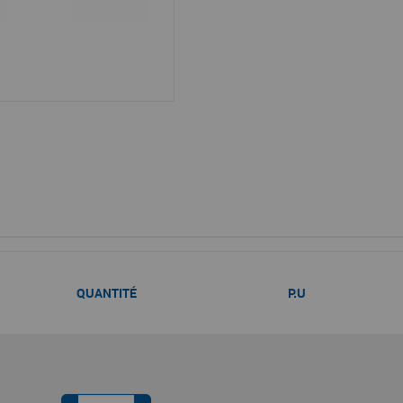
QUANTITÉ
P.U