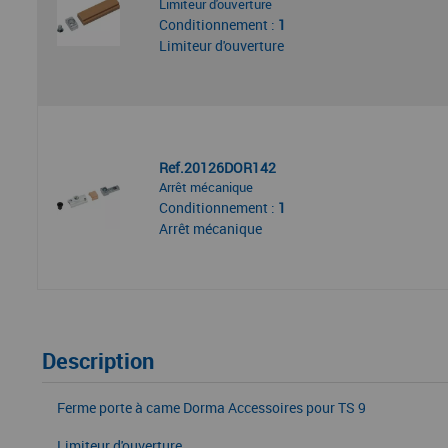
Limiteur d'ouverture
Conditionnement :
1
Limiteur d'ouverture
Ref.20126DOR142
Arrêt mécanique
Conditionnement :
1
Arrêt mécanique
Description
Ferme porte à came Dorma Accessoires pour TS 9
Limiteur d'ouverture