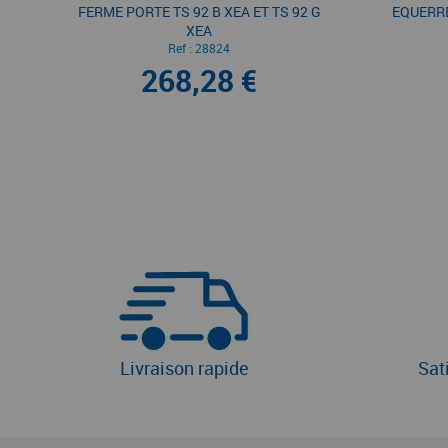
FERME PORTE TS 92 B XEA ET TS 92 G
EQUERRE
XEA
Ref :
28824
268,28 €
Livraison rapide
Sat