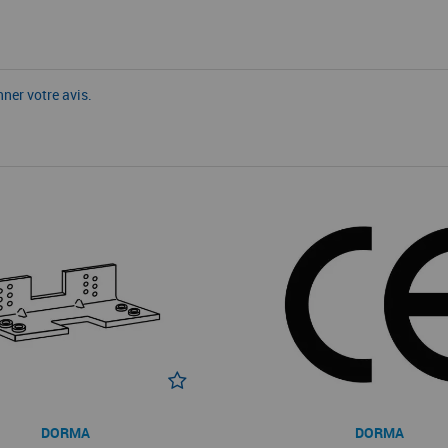
nner votre avis.
DORMA
DORMA