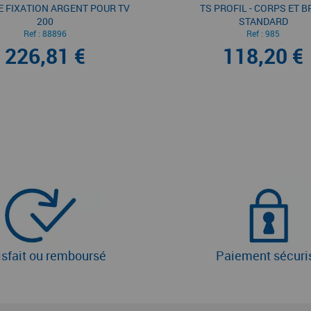
 FIXATION ARGENT POUR TV
TS PROFIL - CORPS ET 
200
STANDARD
Ref :
88896
Ref :
985
226,81 €
118,20 €
isfait ou remboursé
Paiement sécuri