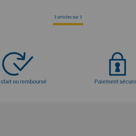
3 articles sur
3
isfait ou remboursé
Paiement sécuri