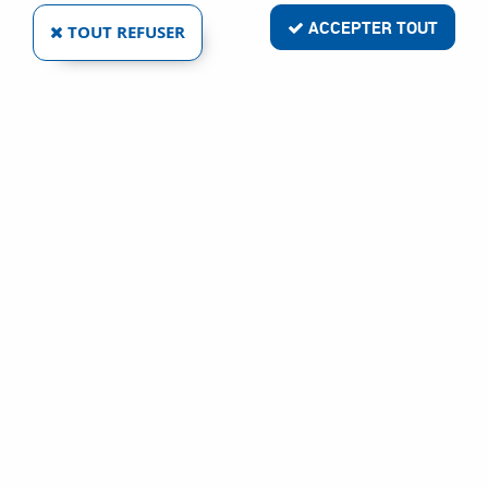
ACCEPTER TOUT
TOUT REFUSER
VIS DE LIT TÊTE ROMAINE ACIER BRUT