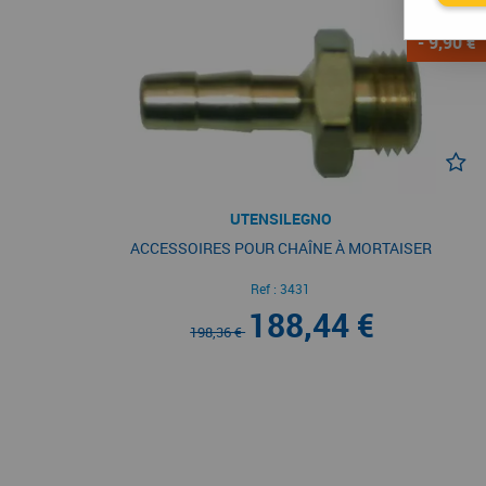
- 9,90 €
UTENSILEGNO
ACCESSOIRES POUR CHAÎNE À MORTAISER
Ref :
3431
188,44 €
198,36 €