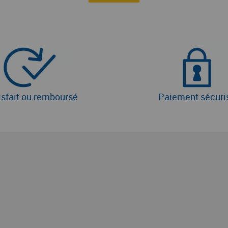
isfait ou remboursé
Paiement sécuri