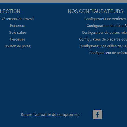
LECTION
NOS CONFIGURATEURS
Vêtement de travail
Configurateur de verrières 
Burineurs
Configurateur de tiroirs 
Scie sabre
Configurateur de portes rel
Perceuse
Configurateur de placards cou
Bouton de porte
Configurateur de grilles de ve
Configurateur de peintu
Suivez l'actualité du comptoir sur