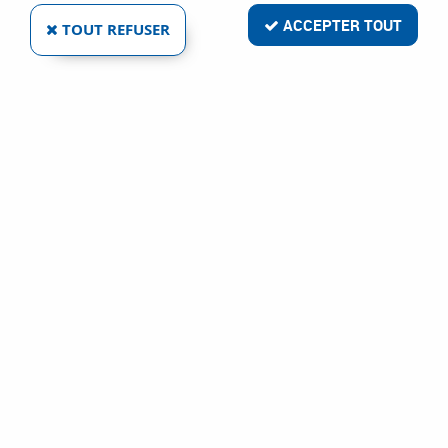
ACCEPTER TOUT
TOUT REFUSER
TÊTE FRAISÉE EMPREINTE TORX POUR
MATÉRIAUX PLEINS