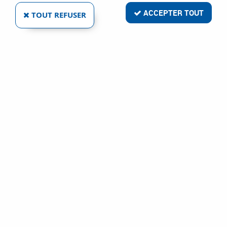
ACCEPTER TOUT
TOUT REFUSER
TERMINAL DE PORTE TL - G 320