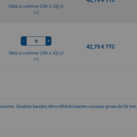
Délai à confirmer (24h à 10j) (1
u.)
-
+
42,79 € TTC
Délai à confirmer (24h à 10j) (3
u.)
s courtes. Doubles bandes rétro-réfléchissantes cousues grises de 50 mm