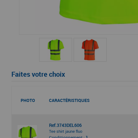
Faites votre choix
PHOTO
CARACTÉRISTIQUES
Ref.3743DEL606
Tee shirt jaune fluo
Conditionnement :
1