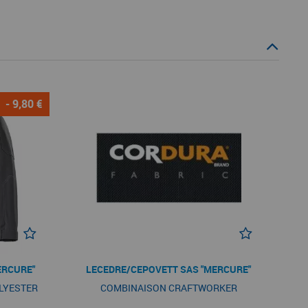
- 9,80 €
ERCURE"
LECEDRE/CEPOVETT SAS "MERCURE"
LYESTER
COMBINAISON CRAFTWORKER