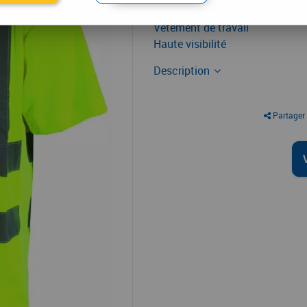
Vêtement de travail
Haute visibilité
Description
Partager