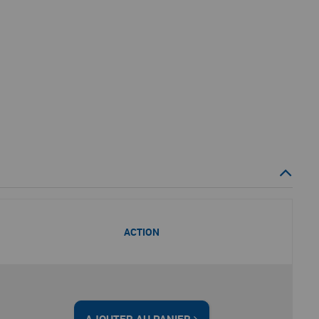
ACTION
AJOUTER AU PANIER