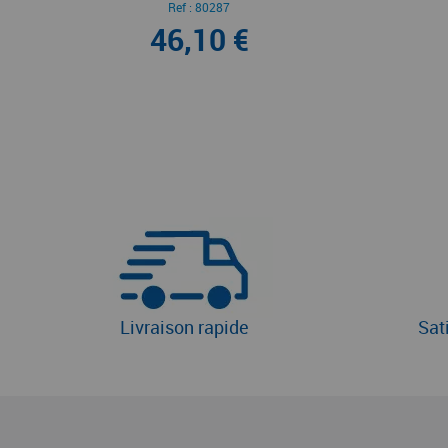
Ref :
80287
46,10 €
Livraison rapide
Sat