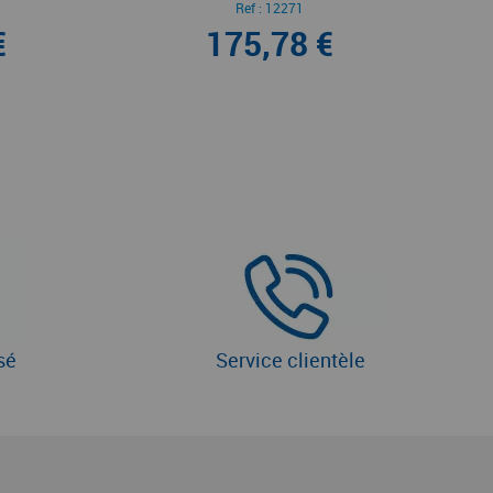
Ref :
12271
€
175,78 €
sé
Service clientèle