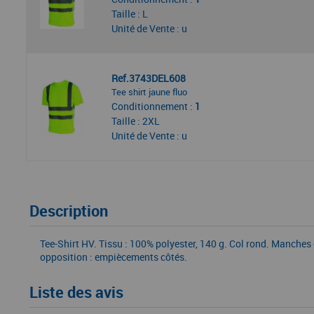
Taille : L
Unité de Vente : u
Ref.3743DEL608
Tee shirt jaune fluo
Conditionnement :
1
Taille : 2XL
Unité de Vente : u
Description
Tee-Shirt HV. Tissu : 100% polyester, 140 g. Col rond. Manche
opposition : empiècements côtés.
Liste des avis