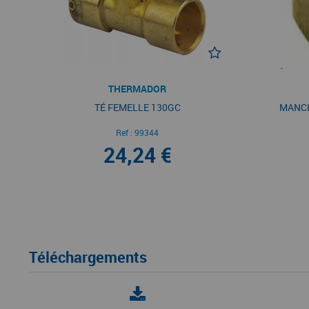
THERMADOR
TÉ FEMELLE 130GC
MANCH
Ref :
99344
24,24 €
Téléchargements