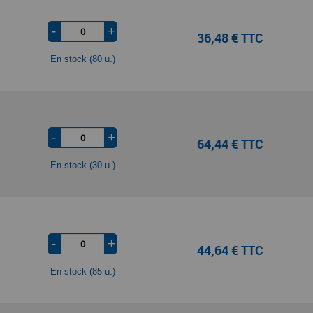
-
+
36,48 € TTC
En stock (80 u.)
-
+
64,44 € TTC
En stock (30 u.)
-
+
44,64 € TTC
En stock (85 u.)