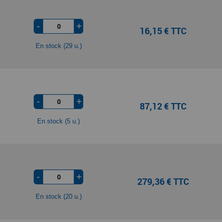
-
+
16,15 € TTC
En stock (29 u.)
-
+
87,12 € TTC
En stock (5 u.)
-
+
279,36 € TTC
En stock (20 u.)