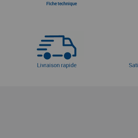
Fiche technique
Livraison rapide
Sat