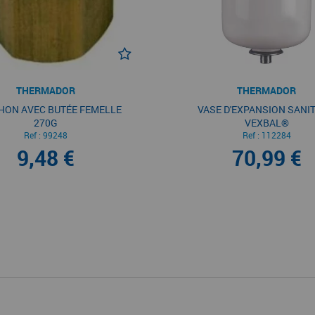
THERMADOR
THERMADOR
ON AVEC BUTÉE FEMELLE
VASE D'EXPANSION SANIT
270G
VEXBAL®
Ref :
99248
Ref :
112284
9,48 €
70,99 €