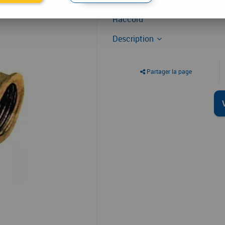
Raccord
Raccord
Description
Partager la page