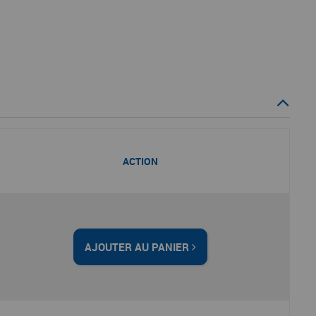
ACTION
AJOUTER AU PANIER