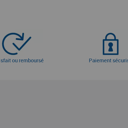
isfait ou remboursé
Paiement sécuri