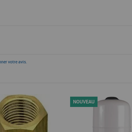
nner votre avis.
NOUVEAU