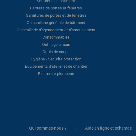
Serrurerie de bâtiment
Ferrures de portes et fenêtres
Garnitures de portes et de fenêtres
Quincaillerie générale de bâtiment
Quincaillerie d'agencement et d'ameublement
Consommables
Outillage à main
Outils de coupe
Hygiène - Sécurité protection
Equipements d'atelier et de chantier
Electricité-plomberie
Qui sommes-nous ?
Aide en ligne et schémas
|