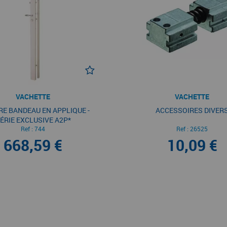
VACHETTE
VACHETTE
E BANDEAU EN APPLIQUE -
ACCESSOIRES DIVER
ÉRIE EXCLUSIVE A2P*
Ref :
744
Ref :
26525
668,59 €
10,09 €