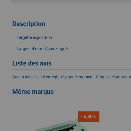
Description
Targette exposition
Largeur 4 mm - Acier zingué
Liste des avis
Aucun avis n'a été enregistré pour le moment.
Cliquez ici pour do
Même marque
- 5,30 €