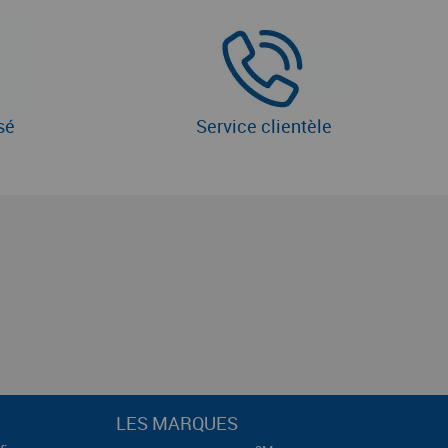
sé
Service clientèle
LES MARQUES