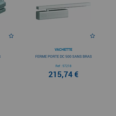
VACHETTE
S
FERME PORTE DC 500 SANS BRAS
Ref :
57218
215,74 €