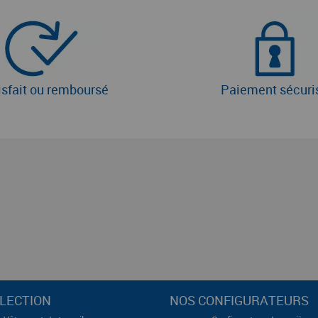
isfait ou remboursé
Paiement sécuri
LECTION
NOS CONFIGURATEURS