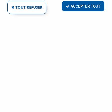
ACCEPTER TOUT
TOUT REFUSER
SETIN
TARAUD HAUTE PERFORMANCE