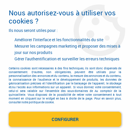
Livraison en 24/48H. Livraison offerte dès
95€ d'achat sur le site* Paiement en 4x
Nous autorisez-vous à utiliser vos
avec Paypal
cookies ?
0
Ils nous seront utiles pour :
Améliorer l'interface et les fonctionnalités du site
Mesurer les campagnes marketing et proposer des mises à
jour sur nos produits
Accueil
>
Outils de coupe
>
Filetage
>
Taraud mécanique haute performance
>
Gérer l'authentification et surveiller les erreurs techniques
Taraud machine haute performance revêtu HL
>
Taraud haute
performance
Certains cookies sont nécessaires à des fins techniques, ils sont donc dispensés de
consentement. D'autres, non obligatoires, peuvent être utilisés pour la
personnalisation des annonces et du contenu, la mesure des annonces et du contenu,
la connaissance de l'audience et le développement de produits, les données de
géolocalisation précises et l'identification par le balayage de l'appareil, le stockage
et/ou l'accès aux informations sur un appareil. Si vous donnez votre consentement,
celui-ci sera valable sur l’ensemble des sous-domaines de Au comptoir de la
quincaillerie. Vous disposez de la possibilité de retirer votre consentement à tout
moment en cliquant sur le widget en bas à droite de la page. Pour en savoir plus,
consulter notre politique de cookie.
CONFIGURER