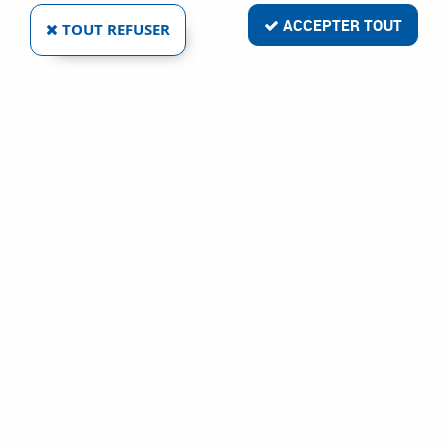
ACCEPTER TOUT
TOUT REFUSER
Livraison rapide
Satisfait ou remboursé
Paiement sécurisé