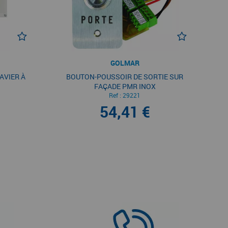
GOLMAR
AVIER À
BOUTON-POUSSOIR DE SORTIE SUR
FAÇADE PMR INOX
Ref :
29221
54,41 €