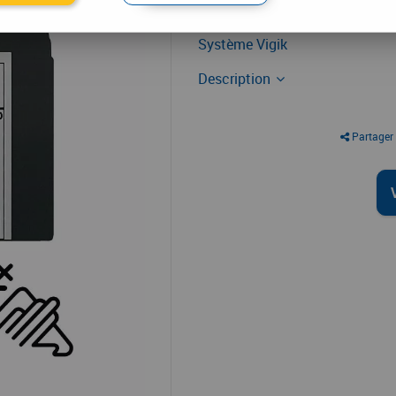
Contrôle d'accès
Système Vigik
Description
Partager