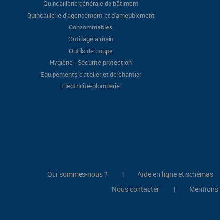
Quincaillerie générale de bâtiment
Quincaillerie d'agencement et d'ameublement
Consommables
Outillage à main
Outils de coupe
Hygiène - Sécurité protection
Equipements d'atelier et de chantier
Electricité-plomberie
Qui sommes-nous ?
Aide en ligne et schémas
|
Nous contacter
Mentions 
|