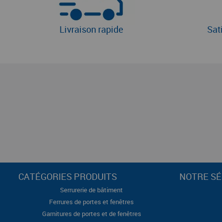
Livraison rapide
Sat
CATÉGORIES PRODUITS
NOTRE SÉ
Serrurerie de bâtiment
Ferrures de portes et fenêtres
Garnitures de portes et de fenêtres