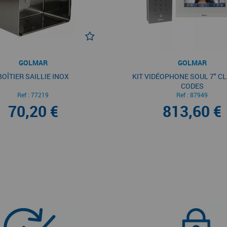
GOLMAR
GOLMAR
BOÎTIER SAILLIE INOX
KIT VIDÉOPHONE SOUL 7" CL
CODES
Ref :
77219
Ref :
87949
70,20 €
813,60 €