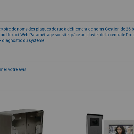
pertoire de noms des plaques de rue à défilement de noms Gestion de 26 
oft ou Hexact Web Paramétrage sur site grâce au clavier de la centrale 
 - diagnostic du système
nner votre avis.