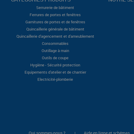
Serrurerie de bâtiment
Ferrures de portes et fenêtres
Garnitures de portes et de fenêtres
Quincaillerie générale de bâtiment
Quincaillerie d'agencement et d'ameublement
Consommables
Outillage à main
Outils de coupe
Hygiène - Sécurité protection
Equipements d'atelier et de chantier
Electricité-plomberie
Qui sommes-nous ?
Aide en ligne et schémas
|