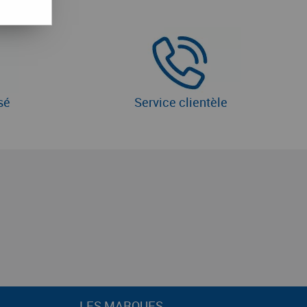
sé
Service clientèle
LES MARQUES