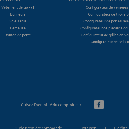
Vêtement de travail
Configurateur de verrières 
Burineurs
Configurateur de tiroirs 
Scie sabre
Configurateur de portes rel
Perceuse
Configurateur de placards cou
Bouton de porte
Configurateur de grilles de ve
Configurateur de peintu
Suivez l'actualité du comptoir sur
Guide première commande
Livraison
Fidélité
|
|
|