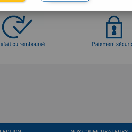
isfait ou remboursé
Paiement sécuri
LECTION
NOS CONFIGURATEURS