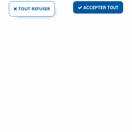
ACCEPTER TOUT
TOUT REFUSER
SURFACEUSE SG 125E