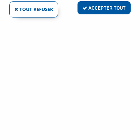
ACCEPTER TOUT
TOUT REFUSER
SÛRETÉ POUR CYLINDRE PROFIL EUROPÉEN