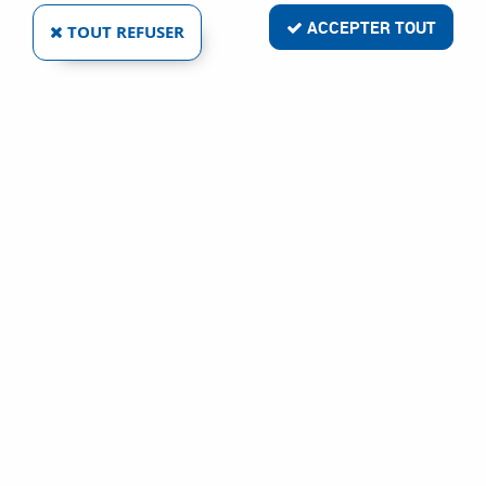
ACCEPTER TOUT
TOUT REFUSER
SUPPORT DE RAMPE ALUMINIUM - DROIT