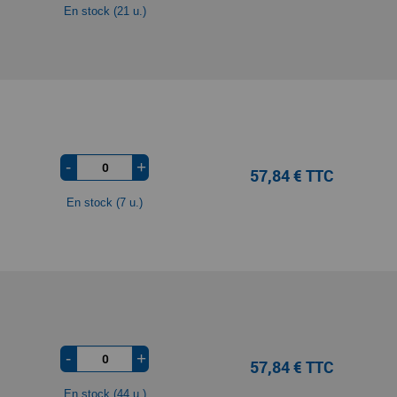
En stock (21 u.)
-
+
57,84 € TTC
En stock (7 u.)
-
+
57,84 € TTC
En stock (44 u.)