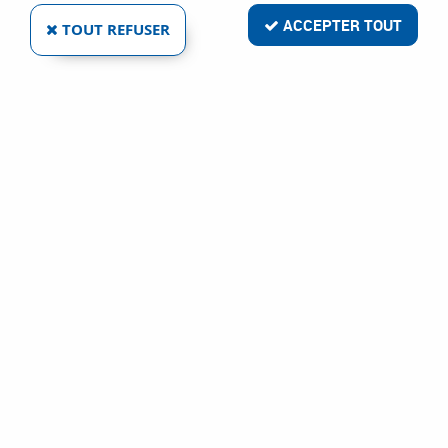
ACCEPTER TOUT
TOUT REFUSER
Livraison rapide
Satisfait ou remboursé
Paiement sécurisé
Service clientèle