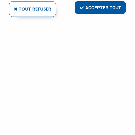
ACCEPTER TOUT
TOUT REFUSER
SERRURE À PÊNE RÉGLABLE VERTICALE