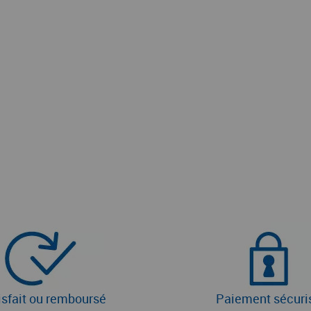
isfait ou remboursé
Paiement sécuri