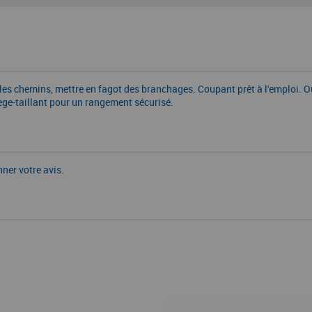
 les chemins, mettre en fagot des branchages. Coupant prêt à l'emploi. Ou
ge-taillant pour un rangement sécurisé.
nner votre avis.