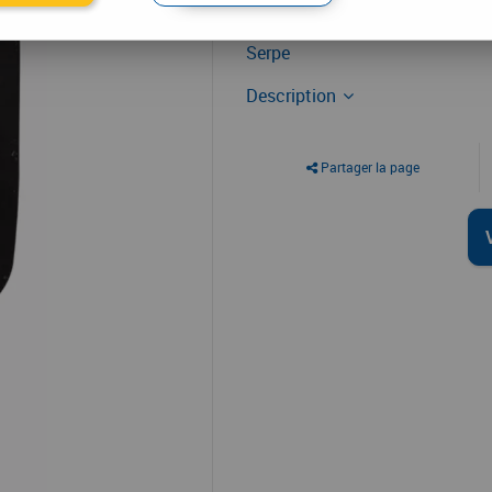
Outil de jardin
Serpe
Description
Partager la page