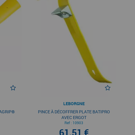
LEBORGNE
AGRIP®
PINCE À DÉCOFFRER PLATE BATIPRO
AVEC ERGOT
Ref :
10903
61,51 €