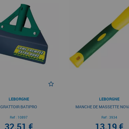
LEBORGNE
LEBORGNE
GRATTOIR BATIPRO
MANCHE DE MASSETTE NOV
Ref :
10897
Ref :
3934
32,51 €
13,19 €