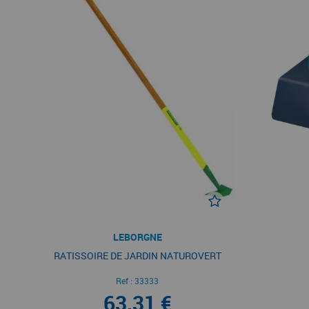
LEBORGNE
RATISSOIRE DE JARDIN NATUROVERT
Ref :
33333
63,31 €