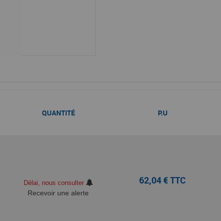
QUANTITÉ
P.U
62,04 € TTC
Délai, nous consulter
Recevoir une alerte