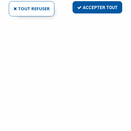
ACCEPTER TOUT
TOUT REFUSER
SÉRIE DÉCÉNA SAV - HAUTEUR MAXI 2653 MM