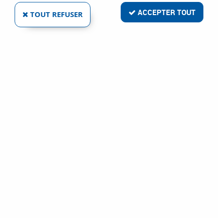
ACCEPTER TOUT
TOUT REFUSER
RMPES OB