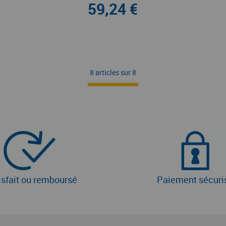
59,24 €
8 articles sur
8
isfait ou remboursé
Paiement sécuri