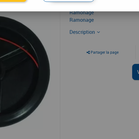
Ramonage
Ramonage
Description
Partager la page