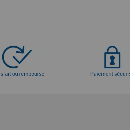
isfait ou remboursé
Paiement sécuri