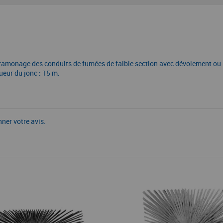
le ramonage des conduits de fumées de faible section avec dévoiement ou
eur du jonc : 15 m.
nner votre avis.