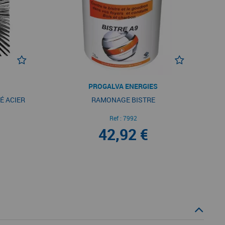
PROGALVA ENERGIES
É ACIER
RAMONAGE BISTRE
Ref :
7992
42,92 €