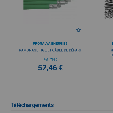
PROGALVA ENERGIES
RAMONAGE TIGE ET CÂBLE DE DÉPART
R
R
Ref :
7986
52,46 €
Téléchargements