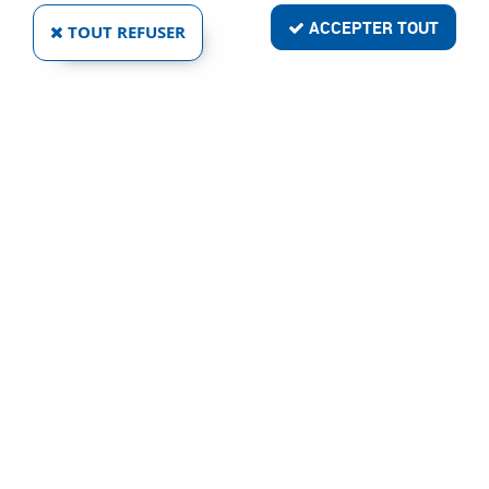
ACCEPTER TOUT
TOUT REFUSER
RACLETTE PARE-BRISE AVEC GANT