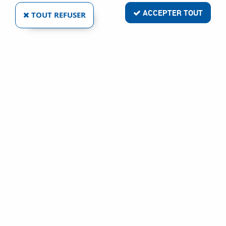
ACCEPTER TOUT
TOUT REFUSER
PRESSE KLIKLAMP
Réf. :
2656