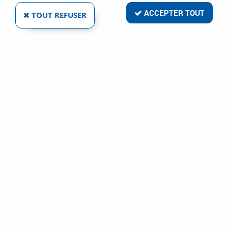
ACCEPTER TOUT
TOUT REFUSER
POUBELLE ACIER ÉPOXY GRIS COMPOSABLE